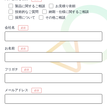
⁩製品に関するご相談
お見積り依頼
技術的なご質問
納期・仕様に関するご相談
採用について
その他ご相談
会社名
必須
お名前
必須
フリガナ
必須
メールアドレス
必須