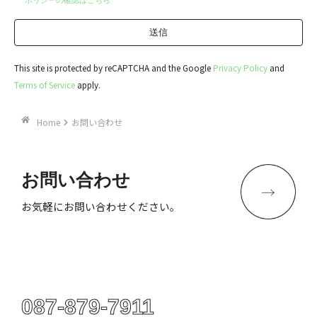
This site is protected by reCAPTCHA and the Google
Privacy Policy
and
Terms of Service
apply.
Home
お問い合わせ
Contact
お問い合わせ
お気軽にお問い合わせください。
Telephone
087-879-7911